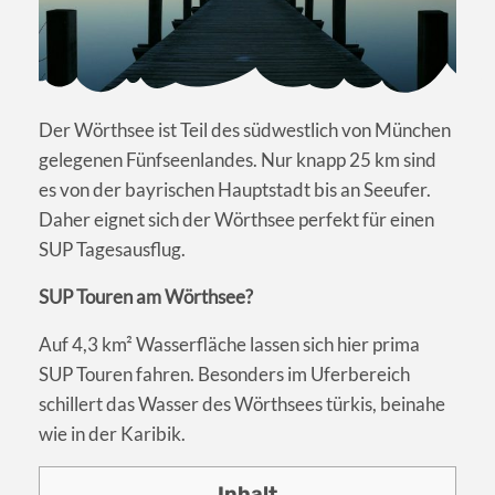
Der Wörthsee ist Teil des südwestlich von München
gelegenen Fünfseenlandes. Nur knapp 25 km sind
es von der bayrischen Hauptstadt bis an Seeufer.
Daher eignet sich der Wörthsee perfekt für einen
SUP Tagesausflug.
SUP Touren am Wörthsee?
Auf 4,3 km² Wasserfläche lassen sich hier prima
SUP Touren fahren. Besonders im Uferbereich
schillert das Wasser des Wörthsees türkis, beinahe
wie in der Karibik.