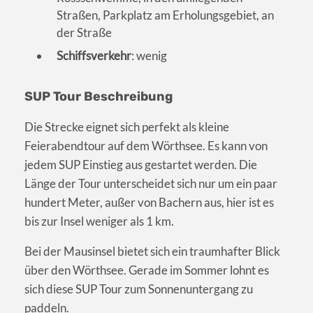
Straßen, Parkplatz am Erholungsgebiet, an
der Straße
Schiffsverkehr
: wenig
SUP Tour Beschreibung
Die Strecke eignet sich perfekt als kleine
Feierabendtour auf dem Wörthsee. Es kann von
jedem SUP Einstieg aus gestartet werden. Die
Länge der Tour unterscheidet sich nur um ein paar
hundert Meter, außer von Bachern aus, hier ist es
bis zur Insel weniger als 1 km.
Bei der Mausinsel bietet sich ein traumhafter Blick
über den Wörthsee. Gerade im Sommer lohnt es
sich diese SUP Tour zum Sonnenuntergang zu
paddeln.