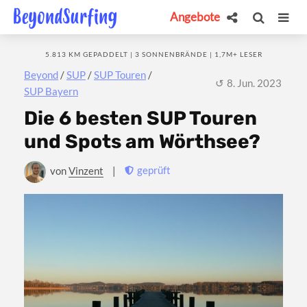
Angebote
5.813 KM GEPADDELT | 3 SONNENBRÄNDE | 1,7M+ LESER
Beyond
/
SUP
/
SUP Touren
/
8. Jun. 2023
SUP Bayern
Die 6 besten SUP Touren
und Spots am Wörthsee?
geprüft
von
Vinzent
|