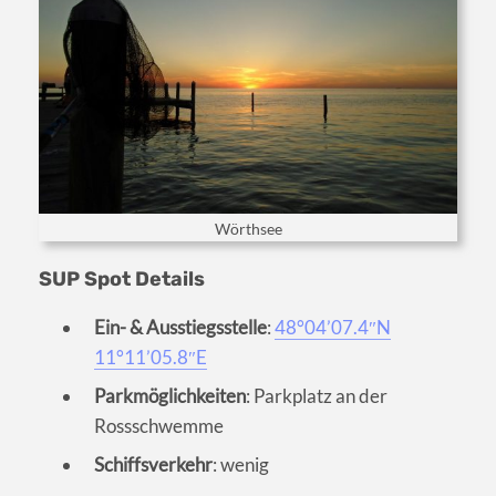
Wörthsee
SUP Spot Details
Ein- & Ausstiegsstelle
:
48°04’07.4″N
11°11’05.8″E
Parkmöglichkeiten
: Parkplatz an der
Rossschwemme
Schiffsverkehr
: wenig