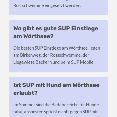
Rossschwemme eingesetzt werden.
Wo gibt es gute SUP Einstiege
am Wörthsee?
Die besten SUP Einstiege am Wörthsee liegen
am Birkenweg, der Rossschwemme, der
Liegewiese Bachern und beim SUP Mobile.
Ist SUP mit Hund am Wörthsee
erlaubt?
Im Sommer sind die Badebereiche für Hunde
tabu, ansonsten spricht nichts gegen SUP mit