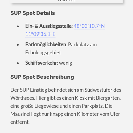
SUP Spot Details
Ein- & Ausstiegsstelle
:
48°03’10.7″N
11°09’36.1″E
Parkmöglichkeiten
: Parkplatz am
Erholungsgebiet
Schiffsverkehr
: wenig
SUP Spot Beschreibung
Der SUP Einstieg befindet sich am Südwestufer des
Wörthsees. Hier gibt es einen Kiosk mit Biergarten,
eine große Liegewiese und einen Parkplatz. Die
Mausinel liegt nur knapp einen Kilometer vom Ufer
entfernt.