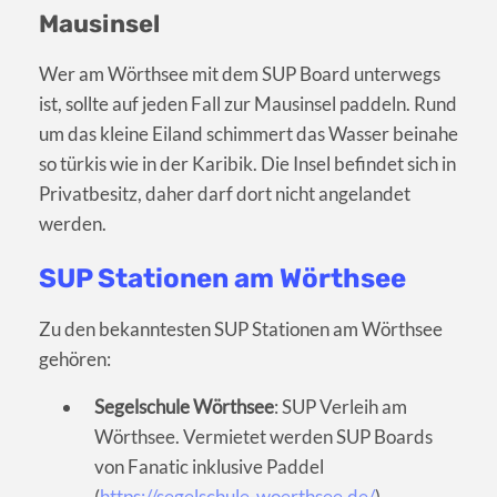
Mausinsel
Wer am Wörthsee mit dem SUP Board unterwegs
ist, sollte auf jeden Fall zur Mausinsel paddeln. Rund
um das kleine Eiland schimmert das Wasser beinahe
so türkis wie in der Karibik. Die Insel befindet sich in
Privatbesitz, daher darf dort nicht angelandet
werden.
SUP Stationen am Wörthsee
Zu den bekanntesten SUP Stationen am Wörthsee
gehören:
Segelschule Wörthsee
: SUP Verleih am
Wörthsee. Vermietet werden SUP Boards
von Fanatic inklusive Paddel
(
https://segelschule-woerthsee.de/
).