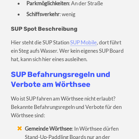
Parkmöglichkeiten
: An der Straße
Schiffsverkehr
: wenig
SUP Spot Beschreibung
Hier steht die SUP Station
SUP Mobile
, dort führt
ein Steg aufs Wasser. Wer kein eigenes SUP Board
hat, kann sich hier eines ausleihen.
SUP Befahrungsregeln und
Verbote am Wörthsee
Wo ist SUP fahren am Wörthsee nicht erlaubt?
Bekannte Befahrungsregeln und Verbote für den
Wörthsee sind:
Gemeinde Wörthsee
: In Wörthsee dürfen
Stand-Up-Paddling Boards nur an der