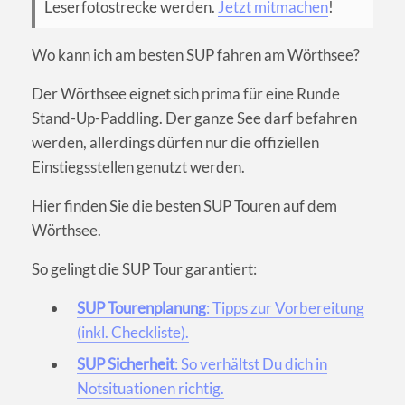
Leserfotostrecke werden.
Jetzt mitmachen
!
Wo kann ich am besten SUP fahren am Wörthsee?
Der Wörthsee eignet sich prima für eine Runde
Stand-Up-Paddling. Der ganze See darf befahren
werden, allerdings dürfen nur die offiziellen
Einstiegsstellen genutzt werden.
Hier finden Sie die besten SUP Touren auf dem
Wörthsee.
So gelingt die SUP Tour garantiert:
SUP Tourenplanung
: Tipps zur Vorbereitung
(inkl. Checkliste).
SUP Sicherheit
: So verhältst Du dich in
Notsituationen richtig.