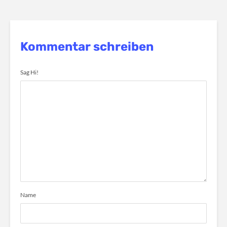
Kommentar schreiben
Sag Hi!
Name