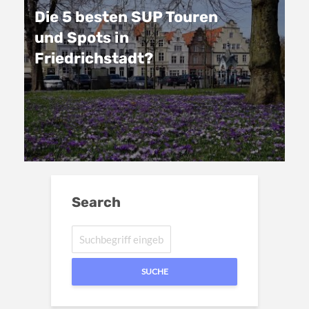
Die 5 besten SUP Touren
und Spots in
Friedrichstadt?
Search
SUCHE