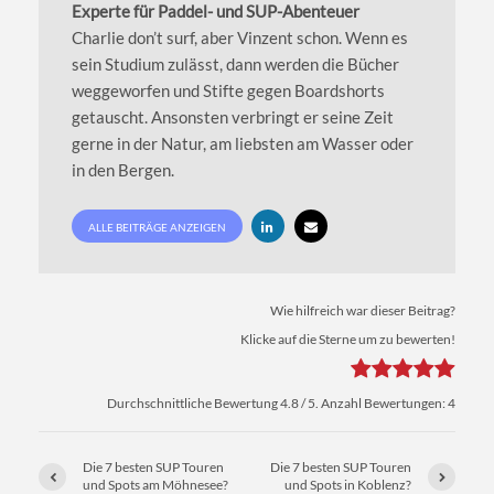
Experte für Paddel- und SUP-Abenteuer
Charlie don’t surf, aber Vinzent schon. Wenn es
sein Studium zulässt, dann werden die Bücher
weggeworfen und Stifte gegen Boardshorts
getauscht. Ansonsten verbringt er seine Zeit
gerne in der Natur, am liebsten am Wasser oder
in den Bergen.
ALLE BEITRÄGE ANZEIGEN
Wie hilfreich war dieser Beitrag?
Klicke auf die Sterne um zu bewerten!
Durchschnittliche Bewertung
4.8
/ 5. Anzahl Bewertungen:
4
Die 7 besten SUP Touren
Die 7 besten SUP Touren
und Spots am Möhnesee?
und Spots in Koblenz?