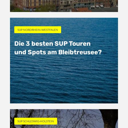
SUP NORDRHEIN-WESTFALEN
Die 3 besten SUP Touren
und Spots am Bleibtreusee?
SUP SCHLESWIG-HOLSTEIN