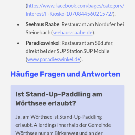
(
https://www.facebook.com/pages/category/
Interest/Il-Kiosko-107084456021572/
).
Seehaus Raabe
: Restaurant am Nordufer bei
Steinebach (
seehaus-raabe.de
).
Paradieswinkel
: Restaurant am Südufer,
direkt bei der SUP Station SUP Mobile
(
www.paradieswinkel.de
).
Häufige Fragen und Antworten
Ist Stand-Up-Paddling am
Wörthsee erlaubt?
Ja, am Wörthsee ist Stand-Up-Paddling
erlaubt. Allerdings innerhalb der Gemeinde
Wörthsee nur am Birkenweg und an der