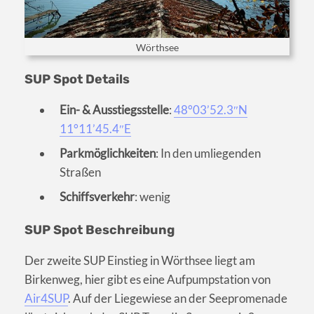
Wörthsee
SUP Spot Details
Ein- & Ausstiegsstelle
:
48°03’52.3″N
11°11’45.4″E
Parkmöglichkeiten
: In den umliegenden
Straßen
Schiffsverkehr
: wenig
SUP Spot Beschreibung
Der zweite SUP Einstieg in Wörthsee liegt am
Birkenweg, hier gibt es eine Aufpumpstation von
Air4SUP
. Auf der Liegewiese an der Seepromenade