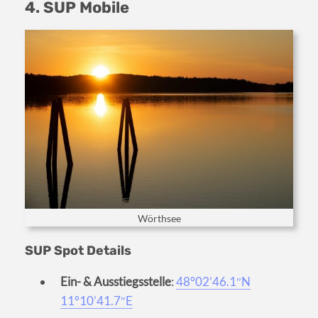
4. SUP Mobile
Wörthsee
SUP Spot Details
Ein- & Ausstiegsstelle
:
48°02’46.1″N
11°10’41.7″E