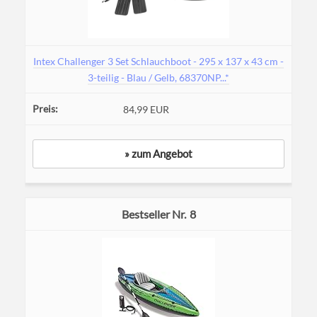
Intex Challenger 3 Set Schlauchboot - 295 x 137 x 43 cm -
3-teilig - Blau / Gelb, 68370NP...*
84,99 EUR
» zum Angebot
8