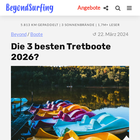
Angebote
5.813 KM GEPADDELT | 3 SONNENBRÄNDE | 1,7M+ LESER
Beyond
/
Boote
22. März 2024
Die 3 besten Tretboote
2026?