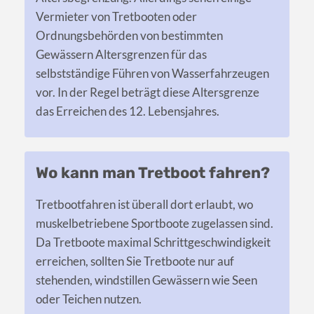
Vermieter von Tretbooten oder
Ordnungsbehörden von bestimmten
Gewässern Altersgrenzen für das
selbstständige Führen von Wasserfahrzeugen
vor. In der Regel beträgt diese Altersgrenze
das Erreichen des 12. Lebensjahres.
Wo kann man Tretboot fahren?
Tretbootfahren ist überall dort erlaubt, wo
muskelbetriebene Sportboote zugelassen sind.
Da Tretboote maximal Schrittgeschwindigkeit
erreichen, sollten Sie Tretboote nur auf
stehenden, windstillen Gewässern wie Seen
oder Teichen nutzen.