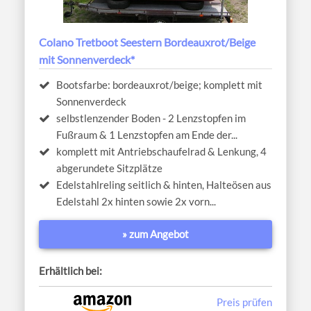
Colano Tretboot Seestern Bordeauxrot/Beige
mit Sonnenverdeck*
Bootsfarbe: bordeauxrot/beige; komplett mit
Sonnenverdeck
selbstlenzender Boden - 2 Lenzstopfen im
Fußraum & 1 Lenzstopfen am Ende der...
komplett mit Antriebschaufelrad & Lenkung, 4
abgerundete Sitzplätze
Edelstahlreling seitlich & hinten, Halteösen aus
Edelstahl 2x hinten sowie 2x vorn...
» zum Angebot
Erhältlich bei:
Preis prüfen