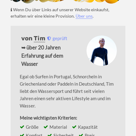
Wenn Du über Links auf unserer Website einkaufst,
erhalten wir eine kleine Provision.
Über uns
.
von
Tim
geprüft
➥ über 20 Jahren
Erfahrung auf dem
Wasser
Egal ob Surfen in Portugal, Schnorcheln in
Griechenland oder Paddeln in Deutschland, Tim
liebt den Wassersport und führt seit vielen
Jahren einen sehr aktiven Lifestyle am und im
Wasser.
Meine wichtigsten Kriterien:
Größe
Material
Kapazität
Komfort
Sicherheit
Preis