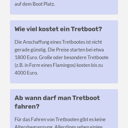
auf dem Boot Platz.
Wie viel kostet ein Tretboot?
Die Anschaffung eines Tretbootes ist nicht
gerade günstig. Die Preise starten bei etwa
1800 Euro. Große oder besondere Tretboote
(z.B. in Form eines Flamingos) kosten bis zu
4000 Euro.
Ab wann darf man Tretboot
fahren?
Für das Fahren von Tretbooten gibt es keine
Altersbegrenzung. Allerdings sehen einige