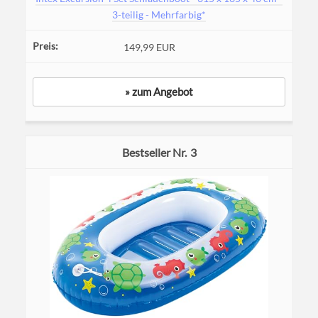
3-teilig - Mehrfarbig*
149,99 EUR
» zum Angebot
3