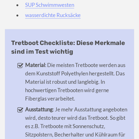
SUP Schwimmwesten
wasserdichte Rucksäcke
Tretboot Checkliste: Diese Merkmale
sind im Test wichtig
Material
: Die meisten Tretboote werden aus
dem Kunststoff Polyethylen hergestellt. Das
Material ist robust und langlebig. In
hochwertigen Tretbooten wird gerne
Fiberglas verarbeitet.
Ausstattung
: Je mehr Ausstattung angeboten
wird, desto teurer wird das Tretboot. So gibt
es z.B. Tretboote mit Sonnenschutz,
Sitzpolstern, Becherhalter und Kühlraum für