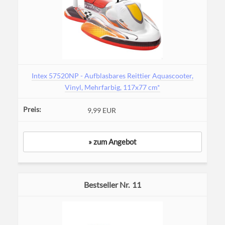
Intex 57520NP - Aufblasbares Reittier Aquascooter,
Vinyl, Mehrfarbig, 117x77 cm*
9,99 EUR
» zum Angebot
11