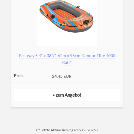
Bestway 5'4" x 38"/1.62m x 96cm Kondor Elite 1000
Raft*
24,45 EUR
» zum Angebot
(**Letzte Aktualisierung am 9.08.2026.)