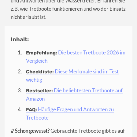
und Antworten über die Wassertreter. Erfahren Sie
z.B. wie Tretboote funktionieren und wo der Einsatz
nicht erlaubt ist.
Inhalt:
Die besten Tretboote 2026 im
Empfehlung:
Vergleich.
Diese Merkmale sind im Test
Checkliste:
wichtig
Die beliebtesten Tretboote auf
Bestseller:
Amazon
Häufige Fragen und Antworten zu
FAQ:
Tretboote
Schon gewusst?
Gebrauchte Tretboote gibt es auf