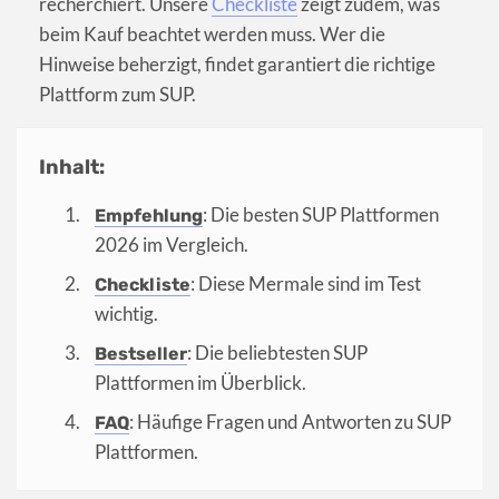
recherchiert. Unsere
Checkliste
zeigt zudem, was
beim Kauf beachtet werden muss. Wer die
Hinweise beherzigt, findet garantiert die richtige
Plattform zum SUP.
Inhalt:
: Die besten SUP Plattformen
Empfehlung
2026 im Vergleich.
: Diese Mermale sind im Test
Checkliste
wichtig.
: Die beliebtesten SUP
Bestseller
Plattformen im Überblick.
: Häufige Fragen und Antworten zu SUP
FAQ
Plattformen.