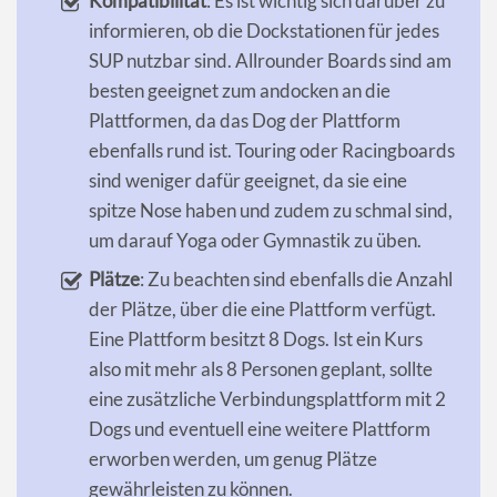
Kompatibilität
: Es ist wichtig sich darüber zu
informieren, ob die Dockstationen für jedes
SUP nutzbar sind. Allrounder Boards sind am
besten geeignet zum andocken an die
Plattformen, da das Dog der Plattform
ebenfalls rund ist. Touring oder Racingboards
sind weniger dafür geeignet, da sie eine
spitze Nose haben und zudem zu schmal sind,
um darauf Yoga oder Gymnastik zu üben.
Plätze
: Zu beachten sind ebenfalls die Anzahl
der Plätze, über die eine Plattform verfügt.
Eine Plattform besitzt 8 Dogs. Ist ein Kurs
also mit mehr als 8 Personen geplant, sollte
eine zusätzliche Verbindungsplattform mit 2
Dogs und eventuell eine weitere Plattform
erworben werden, um genug Plätze
gewährleisten zu können.