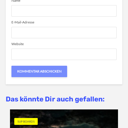
Name
E-Mail-Adresse
Website
Das könnte Dir auch gefallen:
SUP BOARDS