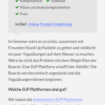
Kompatibilität
Stabilität
Plätze und Andockmöglichkeiten
Preis
In Eile?
» Meine Produkt-Empfehlung
Im Sommer wäre es so schön, zusammen mit
Freunden Stand Up Paddeln zu gehen und vielleicht
ein paar Yogaübungen auf dem Wasser zu machen.
Wäre da nicht das Problem mit dem Wegdriften der
Boards. Eine SUP Plattform schafft hier Abhilfe! Die
Boards werden einfach angedockt und die
Yogaübungen können beginnen.
Welche SUP Plattformen sind gut?
Wir haben die
beliebtesten SUP Plattfomen