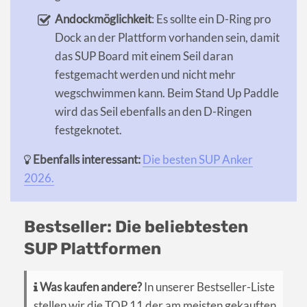
Andockmöglichkeit
: Es sollte ein D-Ring pro
Dock an der Plattform vorhanden sein, damit
das SUP Board mit einem Seil daran
festgemacht werden und nicht mehr
wegschwimmen kann. Beim Stand Up Paddle
wird das Seil ebenfalls an den D-Ringen
festgeknotet.
Ebenfalls interessant:
Die besten SUP Anker
2026.
Bestseller: Die beliebtesten
SUP Plattformen
Was kaufen andere?
In unserer Bestseller-Liste
stellen wir die TOP 11 der am meisten gekauften