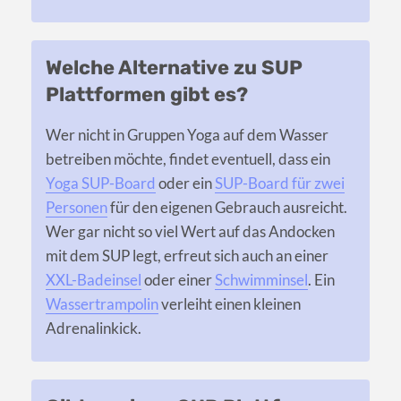
Welche Alternative zu SUP
Plattformen gibt es?
Wer nicht in Gruppen Yoga auf dem Wasser
betreiben möchte, findet eventuell, dass ein
Yoga SUP-Board
oder ein
SUP-Board für zwei
Personen
für den eigenen Gebrauch ausreicht.
Wer gar nicht so viel Wert auf das Andocken
mit dem SUP legt, erfreut sich auch an einer
XXL-Badeinsel
oder einer
Schwimminsel
. Ein
Wassertrampolin
verleiht einen kleinen
Adrenalinkick.