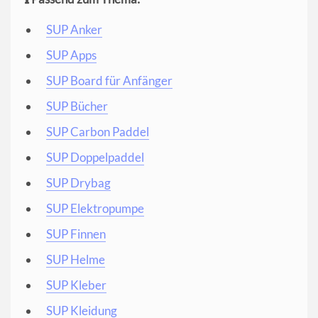
SUP Anker
SUP Apps
SUP Board für Anfänger
SUP Bücher
SUP Carbon Paddel
SUP Doppelpaddel
SUP Drybag
SUP Elektropumpe
SUP Finnen
SUP Helme
SUP Kleber
SUP Kleidung