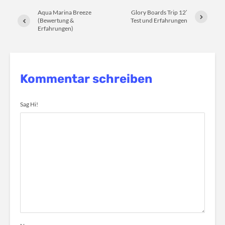
Aqua Marina Breeze
Glory Boards Trip 12′
(Bewertung &
Test und Erfahrungen
Erfahrungen)
Kommentar schreiben
Sag Hi!