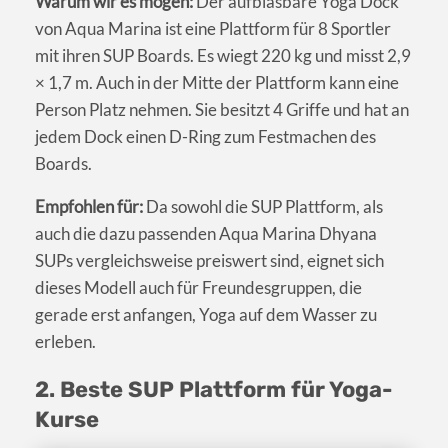
Warum wir es mögen:
Der aufblasbare Yoga Dock
von Aqua Marina ist eine Plattform für 8 Sportler
mit ihren SUP Boards. Es wiegt 220 kg und misst 2,9
× 1,7 m. Auch in der Mitte der Plattform kann eine
Person Platz nehmen. Sie besitzt 4 Griffe und hat an
jedem Dock einen D-Ring zum Festmachen des
Boards.
Empfohlen für:
Da sowohl die SUP Plattform, als
auch die dazu passenden Aqua Marina Dhyana
SUPs vergleichsweise preiswert sind, eignet sich
dieses Modell auch für Freundesgruppen, die
gerade erst anfangen, Yoga auf dem Wasser zu
erleben.
2. Beste SUP Plattform für Yoga-
Kurse