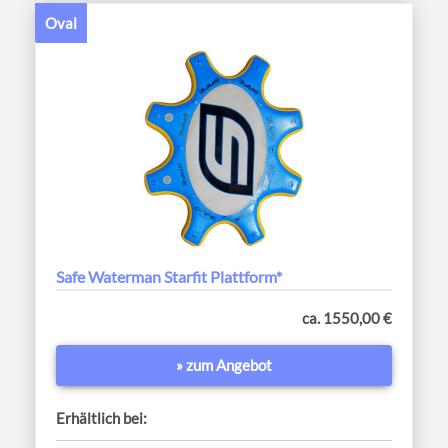
Oval
Safe Waterman Starfit Plattform*
ca. 1550,00 €
» zum Angebot
Erhältlich bei: