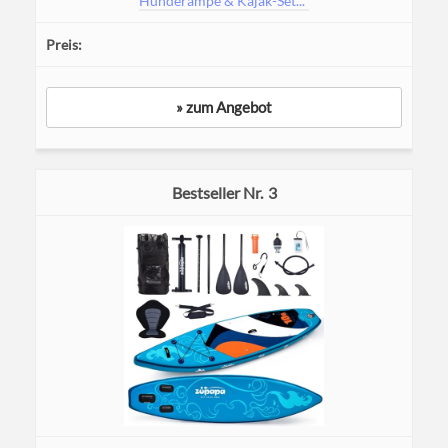
Hunderampe & Kajak-Set...*
» zum Angebot
3