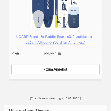
NOARD Stand-Up-Paddle-Board (SUP) aufblasbar –
326 cm Allround-Board für Anfänger...*
199,99 EUR
» zum Angebot
(**Letzte Aktualisierung am 8.08.2026.)
Passend zum Thema: