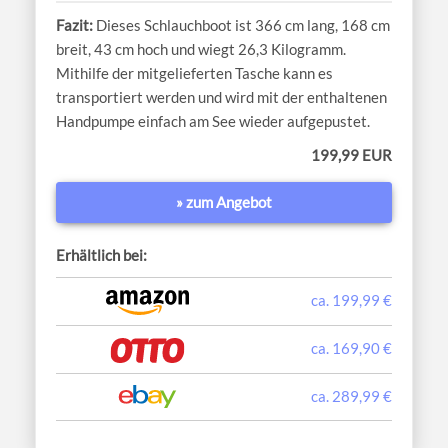
Dieses Schlauchboot ist 366 cm lang, 168 cm
breit, 43 cm hoch und wiegt 26,3 Kilogramm.
Mithilfe der mitgelieferten Tasche kann es
transportiert werden und wird mit der enthaltenen
Handpumpe einfach am See wieder aufgepustet.
199,99 EUR
» zum Angebot
Erhältlich bei:
ca. 199,99 €
ca. 169,90 €
ca. 289,99 €