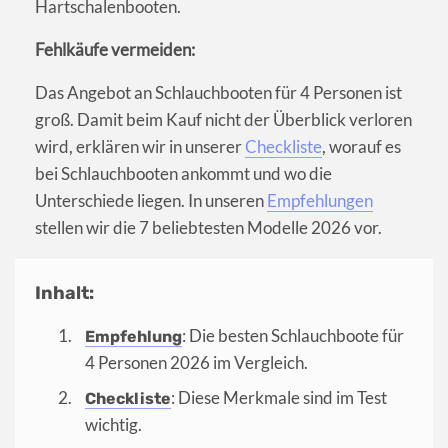
Hartschalenbooten.
Fehlkäufe vermeiden:
Das Angebot an Schlauchbooten für 4 Personen ist
groß. Damit beim Kauf nicht der Überblick verloren
wird, erklären wir in unserer
Checkliste
, worauf es
bei Schlauchbooten ankommt und wo die
Unterschiede liegen. In unseren
Empfehlungen
stellen wir die 7 beliebtesten Modelle 2026 vor.
Inhalt:
: Die besten Schlauchboote für
Empfehlung
4 Personen 2026 im Vergleich.
: Diese Merkmale sind im Test
Checkliste
wichtig.