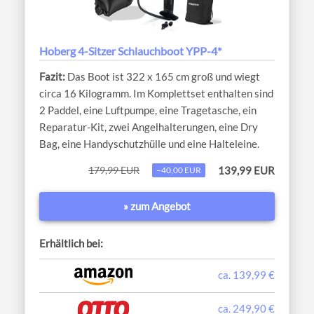
Hoberg 4-Sitzer Schlauchboot YPP-4*
Das Boot ist 322 x 165 cm groß und wiegt
circa 16 Kilogramm. Im Komplettset enthalten sind
2 Paddel, eine Luftpumpe, eine Tragetasche, ein
Reparatur-Kit, zwei Angelhalterungen, eine Dry
Bag, eine Handyschutzhülle und eine Halteleine.
179,99 EUR
139,99 EUR
−40,00 EUR
» zum Angebot
Erhältlich bei:
ca. 139,99 €
ca. 249,90 €