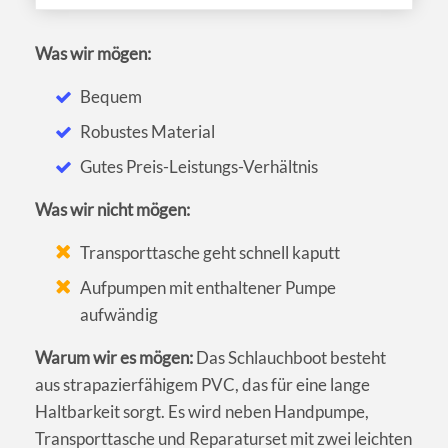
Was wir mögen:
Bequem
Robustes Material
Gutes Preis-Leistungs-Verhältnis
Was wir nicht mögen:
Transporttasche geht schnell kaputt
Aufpumpen mit enthaltener Pumpe
aufwändig
Warum wir es mögen:
Das Schlauchboot besteht
aus strapazierfähigem PVC, das für eine lange
Haltbarkeit sorgt. Es wird neben Handpumpe,
Transporttasche und Reparaturset mit zwei leichten