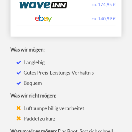
ca. 174,95 €
ca. 140,99 €
Was wir mögen:
Langlebig
Gutes Preis-Leistungs-Verhältnis
Bequem
Was wir nicht mögen:
Luftpumpe billig verarbeitet
Paddel zu kurz
Warum wir es mögen:
Das Boot lässt sich schnell