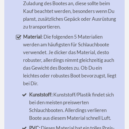
Zuladung des Bootes an, diese sollte beim
Kauf beachtet werden, besonders wenn Du
planst, zusätzliches Gepäck oder Ausrüstung
zu transportieren.
Material
: Die folgenden 5 Materialien
werden am häufigsten für Schlauchboote
verwendet. Je dicker das Material, desto
robuster, allerdings nimmt gleichzeitig auch
das Gewicht des Bootes zu. Ob Du ein
leichtes oder robustes Boot bevorzugst, liegt
bei Dir.
Kunststoff:
Kunststoff/Plastik findet sich
bei den meisten preiswerten
Schlauchbooten. Allerdings verlieren
Boote aus diesem Material schnell Luft.
PVC:
Dieses Material hat ein tolles Preis-