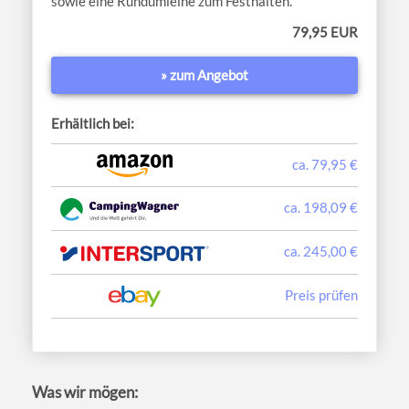
sowie eine Rundumleine zum Festhalten.
79,95 EUR
» zum Angebot
Erhältlich bei:
ca. 79,95 €
ca. 198,09 €
ca. 245,00 €
Preis prüfen
Was wir mögen: