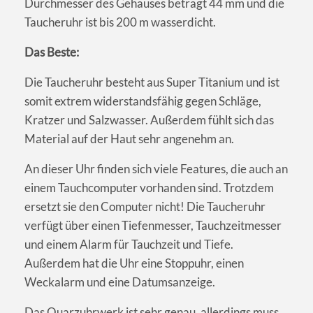
Durchmesser des Gehäuses beträgt 44 mm und die
Taucheruhr ist bis 200 m wasserdicht.
Das Beste:
Die Taucheruhr besteht aus Super Titanium und ist
somit extrem widerstandsfähig gegen Schläge,
Kratzer und Salzwasser. Außerdem fühlt sich das
Material auf der Haut sehr angenehm an.
An dieser Uhr finden sich viele Features, die auch an
einem Tauchcomputer vorhanden sind. Trotzdem
ersetzt sie den Computer nicht! Die Taucheruhr
verfügt über einen Tiefenmesser, Tauchzeitmesser
und einem Alarm für Tauchzeit und Tiefe.
Außerdem hat die Uhr eine Stoppuhr, einen
Weckalarm und eine Datumsanzeige.
Das Quarzuhrwerk ist sehr genau, allerdings muss