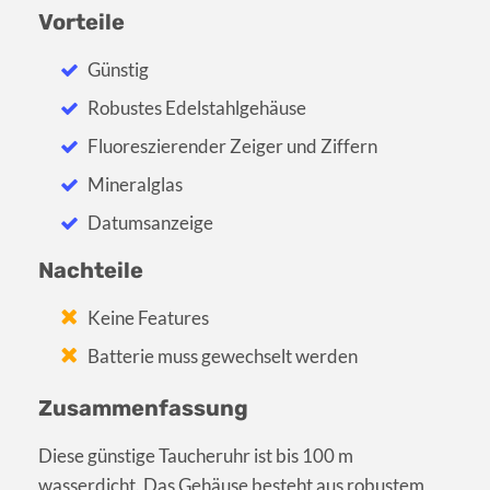
Vorteile
Günstig
Robustes Edelstahlgehäuse
Fluoreszierender Zeiger und Ziffern
Mineralglas
Datumsanzeige
Nachteile
Keine Features
Batterie muss gewechselt werden
Zusammenfassung
Diese günstige Taucheruhr ist bis 100 m
wasserdicht. Das Gehäuse besteht aus robustem