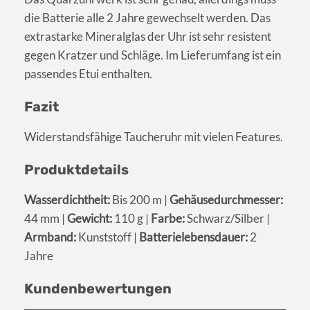
die Batterie alle 2 Jahre gewechselt werden. Das
extrastarke Mineralglas der Uhr ist sehr resistent
gegen Kratzer und Schläge. Im Lieferumfang ist ein
passendes Etui enthalten.
Fazit
Widerstandsfähige Taucheruhr mit vielen Features.
Produktdetails
Wasserdichtheit:
Bis 200 m |
Gehäusedurchmesser:
44 mm |
Gewicht:
110 g |
Farbe:
Schwarz/Silber |
Armband:
Kunststoff |
Batterielebensdauer:
2
Jahre
Kundenbewertungen