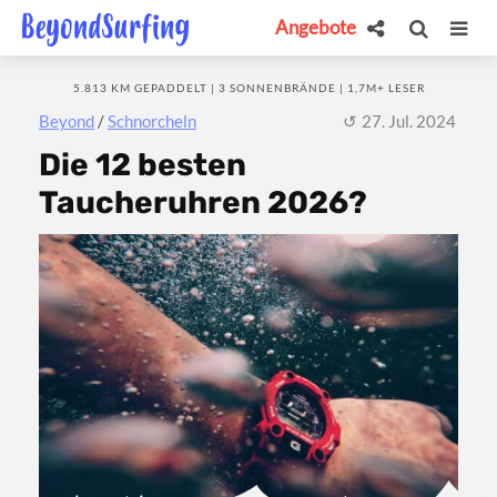
Angebote
5.813 KM GEPADDELT | 3 SONNENBRÄNDE | 1,7M+ LESER
Beyond
/
Schnorcheln
27. Jul. 2024
Die 12 besten
Taucheruhren 2026?