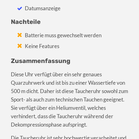
Datumsanzeige
Nachteile
Batterie muss gewechselt werden
Keine Features
Zusammenfassung
Diese Uhr verfügt über ein sehr genaues
Quarzuhrwerk und ist bis zu einer Wassertiefe von
500 m dicht. Daher ist diese Taucheruhr sowohl zum
Sport- als auch zum technischen Tauchen geeignet.
Sie verfügt über ein Heliumventil, welches
verhindert, dass die Taucheruhr während der
Dekompressionsphase aufspringt.
Die Taucheruhr ist sehr hochwertig verarbeitet und