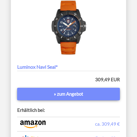
Luminox Navi Seal*
309,49 EUR
» zum Angebot
Erhältlich bei:
ca. 309,49 €