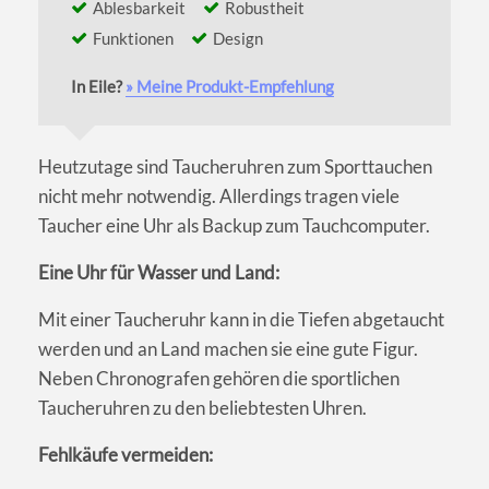
Ablesbarkeit
Robustheit
Funktionen
Design
In Eile?
» Meine Produkt-Empfehlung
Heutzutage sind Taucheruhren zum Sporttauchen
nicht mehr notwendig. Allerdings tragen viele
Taucher eine Uhr als Backup zum Tauchcomputer.
Eine Uhr für Wasser und Land:
Mit einer Taucheruhr kann in die Tiefen abgetaucht
werden und an Land machen sie eine gute Figur.
Neben Chronografen gehören die sportlichen
Taucheruhren zu den beliebtesten Uhren.
Fehlkäufe vermeiden: