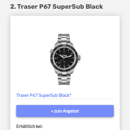
2. Traser P67 SuperSub Black
Traser P67 SuperSub Black*
» zum Angebot
Erhältlich bei: