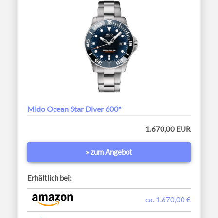
Mido Ocean Star Diver 600*
1.670,00 EUR
» zum Angebot
Erhältlich bei:
ca. 1.670,00 €