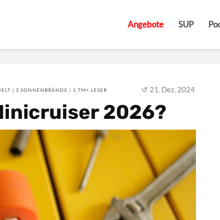
Angebote
SUP
Poo
21. Dez. 2024
ELT | 3 SONNENBRÄNDE | 1,7M+ LESER
Minicruiser 2026?