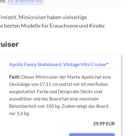
ehr.
So arbeiten wir
.
reizeit, Minicruiser haben vielseitige
ie besten Modelle für Erwachsene und Kinder.
ruiser
Apollo Fancy Skateboard, Vintage Mini Cruiser*
Dieser Minicruiser der Marke Apollo hat eine
Decklänge von 57,15 cm und ist mit 60 mm Rollen
ausgestattet. Farbe und Design des Decks sind
auswählbar und das Board hat eine maximale
Belastbarkeit von 100 kg. Zudem wiegt das Board
nur 1,6 kg.
39,99 EUR