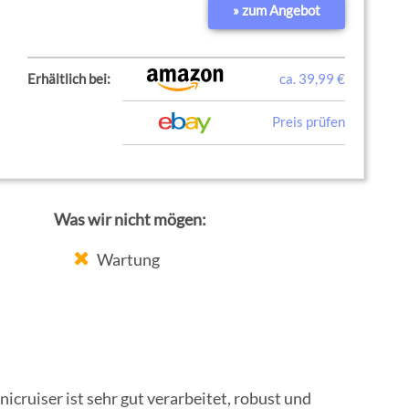
» zum Angebot
Erhältlich bei:
ca. 39,99 €
Preis prüfen
Was wir nicht mögen:
Wartung
icruiser ist sehr gut verarbeitet, robust und