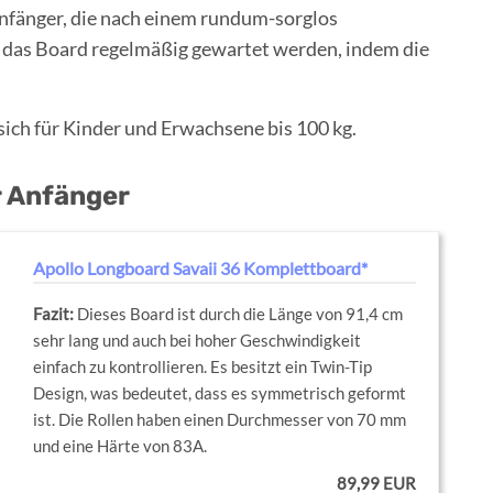
Anfänger, die nach einem rundum-sorglos
s das Board regelmäßig gewartet werden, indem die
sich für Kinder und Erwachsene bis 100 kg.
r Anfänger
Apollo Longboard Savaii 36 Komplettboard*
Dieses Board ist durch die Länge von 91,4 cm
sehr lang und auch bei hoher Geschwindigkeit
einfach zu kontrollieren. Es besitzt ein Twin-Tip
Design, was bedeutet, dass es symmetrisch geformt
ist. Die Rollen haben einen Durchmesser von 70 mm
und eine Härte von 83A.
89,99 EUR