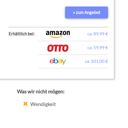
» zum Angebot
Erhältlich bei:
ca. 89,99 €
ca. 59,99 €
ca. 101,00 €
Was wir nicht mögen:
Wendigkeit