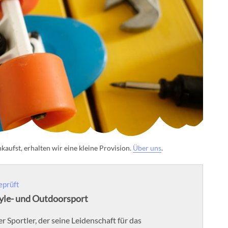
aufst, erhalten wir eine kleine Provision.
Über uns
.
eprüft
tyle- und Outdoorsport
er Sportler, der seine Leidenschaft für das