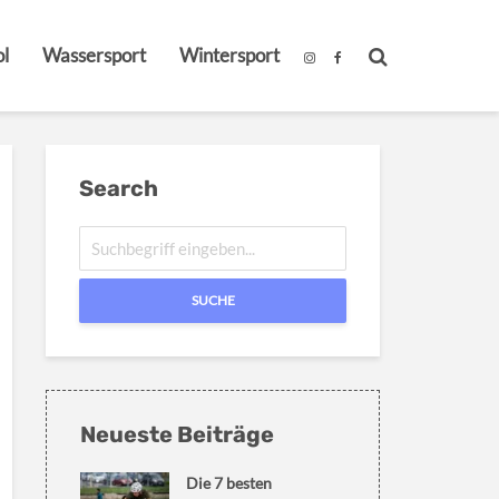
l
Wassersport
Wintersport
Search
SUCHE
Neueste Beiträge
Die 7 besten