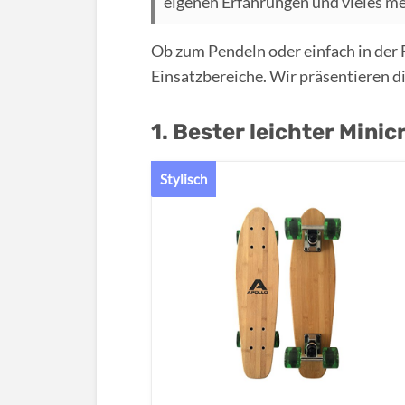
eigenen Erfahrungen und vieles m
Ob zum Pendeln oder einfach in der F
Einsatzbereiche. Wir präsentieren d
1. Bester leichter Minic
Stylisch