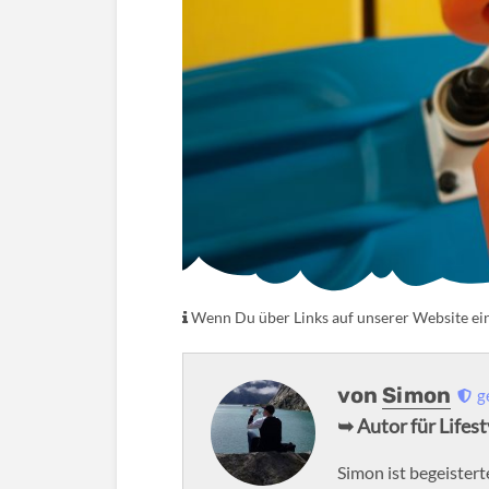
Wenn Du über Links auf unserer Website eink
von
Simon
g
➥ Autor für Lifes
Simon ist begeistert