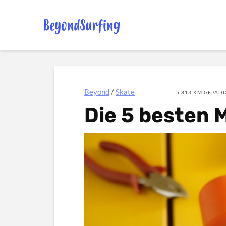
Beyond
/
Skate
5.813 KM GEPADD
Die 5 besten 