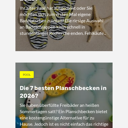
Ihr altes Paar hat ausgedient oder Sie
möchten sich zum ersten Mal eigene
Badelatschen zulegen? Die riesige Auswahl
an Badeschlappen kann schnell in
stundenlanger Recherche enden. Fehlkäufe...
POOL
Die 7 besten Planschbecken in
2026?
Sie haben überfüllte Freibäder an heißen
Sommertagen satt? Ein Planschbecken bietet
eine kostengünstige Alternative für zu
Hause. Jedoch ist es nicht einfach das richtige