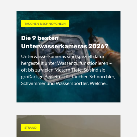
TAUCHEN & SCHNORCHELN
Die 9 besten
Unterwasserkameras 2026?
Unterwasserkameras sind speziell dafür
hergestellt unter Wasser zu funktionieren –
oft bis zu vielen Metern Tiefe. So sind sie
großartige Begleiter für Taucher, Schnorchler,
Schwimmer und Wassersportler. Welche...
STRAND