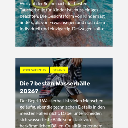
Wer auf der Suche nach der besten
Taucherbrille für Kinder ist, muss einiges
beachten. Die Gesichtsform von Kindern ist
anders, als von Erwachsenen und noch dazu
individuell und einzigartig. Deswegen sollte...
POOL SPIELZEUG
STRAND
Die 7 besten Wasserbälle
2026?
Der Begriff Wasserball ist vielen Menschen
geläufig, aber die technischen Details in den
meisten Fällen nicht. Dabei unterscheiden
sich wasserfeste Bälle sehr stark von
herkömmlichen Bällen. Qualität erkennen:...