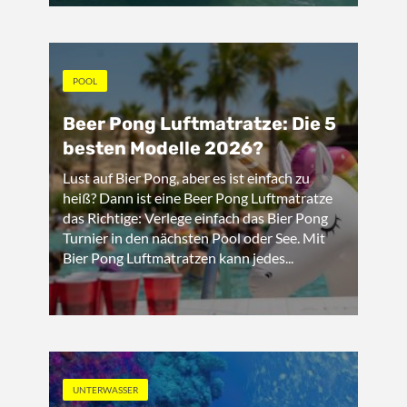
POOL
Beer Pong Luftmatratze: Die 5
besten Modelle 2026?
Lust auf Bier Pong, aber es ist einfach zu
heiß? Dann ist eine Beer Pong Luftmatratze
das Richtige: Verlege einfach das Bier Pong
Turnier in den nächsten Pool oder See. Mit
Bier Pong Luftmatratzen kann jedes...
UNTERWASSER