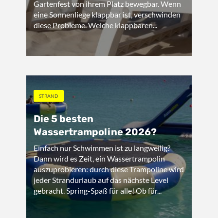
Gartenfest von ihrem Platz bewegbar. Wenn
eine Sonnenliege klappbar ist, verschwinden
diese Probleme. Welche klappbaren...
STRAND
Die 5 besten
Wassertrampoline 2026?
Einfach nur Schwimmen ist zu langweilig?
Dann wird es Zeit, ein Wassertrampolin
auszuprobieren: durch diese Trampoline wird
jeder Strandurlaub auf das nächste Level
gebracht. Spring-Spaß für alle! Ob für...