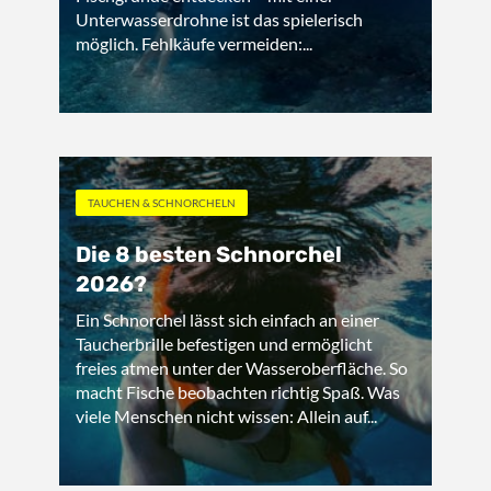
Unterwasserdrohne ist das spielerisch
möglich. Fehlkäufe vermeiden:...
TAUCHEN & SCHNORCHELN
Die 8 besten Schnorchel
2026?
Ein Schnorchel lässt sich einfach an einer
Taucherbrille befestigen und ermöglicht
freies atmen unter der Wasseroberfläche. So
macht Fische beobachten richtig Spaß. Was
viele Menschen nicht wissen: Allein auf...