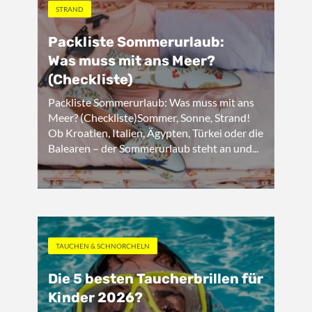
STRAND
Packliste Sommerurlaub:
Was muss mit ans Meer?
(Checkliste)
Packliste Sommerurlaub: Was muss mit ans
Meer? (Checkliste)Sommer, Sonne, Strand!
Ob Kroatien, Italien, Ägypten, Türkei oder die
Balearen – der Sommerurlaub steht an und...
TAUCHEN & SCHNORCHELN
Die 5 besten Taucherbrillen für
Kinder 2026?