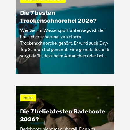
Die 7 besten
Trockenschnorchel 2026?
Wer viel im Wassersport unterwegs ist, der
hat sicher schonmal von einem
Trockenschnorchel gehört. Er wird auch Dry-
Top Schnorchel genannt. Eine geniale Technik
sorgt dafür, dass beim Abtauchen oder bei...
BOOTE
Die 7 beliebtesten Badeboote
2026?
Badeboote sieht man überall. Denn es