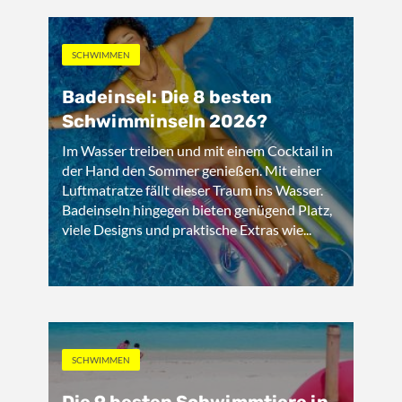
SCHWIMMEN
Badeinsel: Die 8 besten
Schwimminseln 2026?
Im Wasser treiben und mit einem Cocktail in
der Hand den Sommer genießen. Mit einer
Luftmatratze fällt dieser Traum ins Wasser.
Badeinseln hingegen bieten genügend Platz,
viele Designs und praktische Extras wie...
SCHWIMMEN