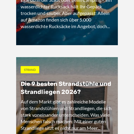
wasserdichter Rucksack hält Ihr Gepäck
trocken und sauber. Aber aufgepasst: Allein
auf Amazon finden sich über 5.000
wasserdichte Rucksäcke im Angebot, doch...
STRAND
Die 9 besten Strandstühle und
Strandliegen 2026?
Auf dem Markt gibt es zahlreiche Modelle
von Strandstühlen und Strandliegen, die sich
stark voneinander unterscheiden. Was viele
Menschen falsch machen: Mit einer guten
Strandliege sitzt es nicht nur am Meer...