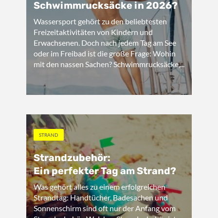
Schwimmrucksäcke in 2026?
Wassersport gehört zu den beliebtesten
Freizeitaktivitäten von Kindern und
Erwachsenen. Doch nach jedem Tag am See
oder im Freibad ist die große Frage: Wohin
mit den nassen Sachen? Schwimmrucksäcke,...
STRAND
Strandzubehör:
Ein perfekter Tag am Strand?
Was gehört alles zu einem erfolgreichen
Strandtag: Handtücher, Badesachen und
Sonnenschirm sind oft nur der Anfang vom