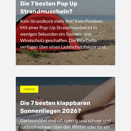
Die 7 besten Pop Up
Strandmuscheln?
Kein Strandkorb mehr frei? Kein Problem:
Mit einer Pop-Up Strandmuschel ist in
wenigen Sekunden ein Sonnen- und
Windschutz geschaffen. Die Wurfzelte
verfügen über einen Lichtschutzfaktor und...
STRAND
Die 7 besten klappbaren
Sonnenliegen 2026?
Gartenmöbel sind oft sperrig und schwer und
dadurch schwer über den Winter oder für ein