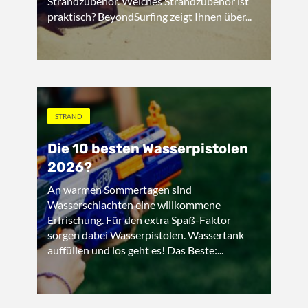
Strandzubehör. Welches Strandzubehör ist
praktisch? BeyondSurfing zeigt Ihnen über...
STRAND
Die 10 besten Wasserpistolen
2026?
An warmen Sommertagen sind
Wasserschlachten eine willkommene
Erfrischung. Für den extra Spaß-Faktor
sorgen dabei Wasserpistolen. Wassertank
auffüllen und los geht es! Das Beste:...