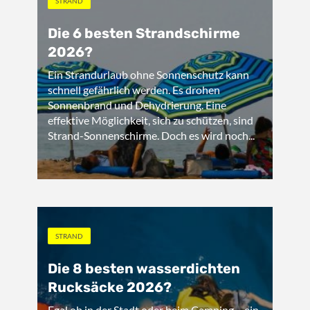
STRAND
Die 6 besten Strandschirme
2026?
Ein Strandurlaub ohne Sonnenschutz kann
schnell gefährlich werden. Es drohen
Sonnenbrand und Dehydrierung. Eine
effektive Möglichkeit, sich zu schützen, sind
Strand-Sonnenschirme. Doch es wird noch...
STRAND
Die 8 besten wasserdichten
Rucksäcke 2026?
Egal ob in der Stadt oder beim Camping – ein