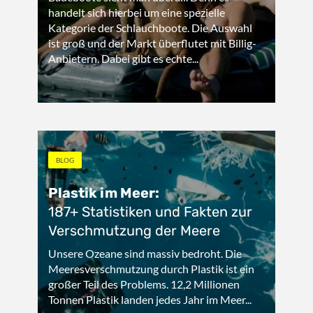
handelt sich hierbei um eine spezielle
Kategorie der Schlauchboote. Die Auswahl
ist groß und der Markt überflutet mit Billig-
Anbietern. Dabei gibt es echte...
BLOG
Plastik im Meer:
187+ Statistiken und Fakten zur
Verschmutzung der Meere
Unsere Ozeane sind massiv bedroht. Die
Meeresverschmutzung durch Plastik ist ein
großer Teil des Problems. 12,2 Millionen
Tonnen Plastik landen jedes Jahr im Meer...