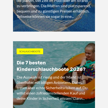
die planen, viel Zeit im Pool oder am Strand
zu verbringen. Die Matten sind platzsparend,
bequem und zu günstigen Preisen erhältlich.
Teilweise können sie sogar in eine...
SCHLAUCHBOOTE
Die 7 besten
Kinderschlauchboote 2026?
Die Auswahl ist riesig und der Markt ist
überflutet mit billigen Anbietern. Dabei
treten aber echte Sicherheitsrisiken auf. Du
willst einen zufriedenstellenden Kauf und
deine Kinder in Sicherheit wissen? Dann...