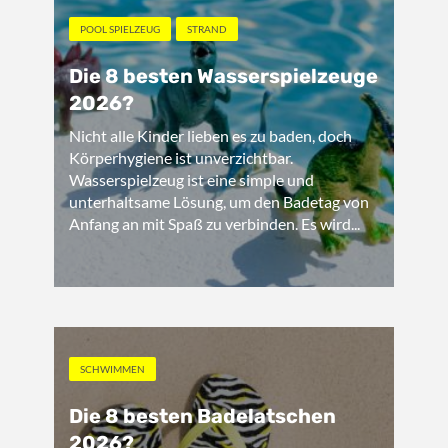
POOL SPIELZEUG
STRAND
Die 8 besten Wasserspielzeuge
2026?
Nicht alle Kinder lieben es zu baden, doch
Körperhygiene ist unverzichtbar.
Wasserspielzeug ist eine simple und
unterhaltsame Lösung, um den Badetag von
Anfang an mit Spaß zu verbinden. Es wird...
SCHWIMMEN
Die 8 besten Badelatschen
2026?