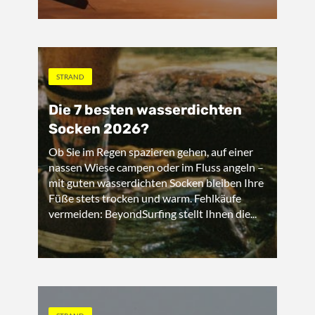
STRAND
Die 7 besten wasserdichten
Socken 2026?
Ob Sie im Regen spazieren gehen, auf einer
nassen Wiese campen oder im Fluss angeln –
mit guten wasserdichten Socken bleiben Ihre
Füße stets trocken und warm. Fehlkäufe
vermeiden: BeyondSurfing stellt Ihnen die...