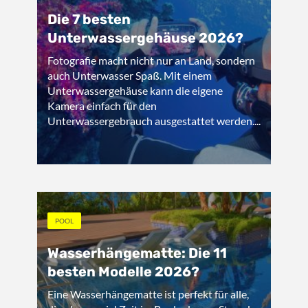
Die 7 besten
Unterwassergehäuse 2026?
Fotografie macht nicht nur an Land, sondern
auch Unterwasser Spaß. Mit einem
Unterwassergehäuse kann die eigene
Kamera einfach für den
Unterwassergebrauch ausgestattet werden....
POOL
Wasserhängematte: Die 11
besten Modelle 2026?
Eine Wasserhängematte ist perfekt für alle,