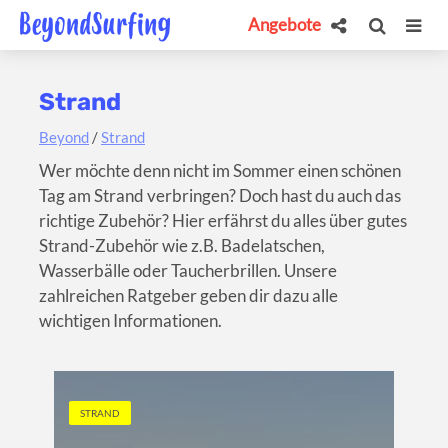
Angebote
Strand
Beyond
/
Strand
Wer möchte denn nicht im Sommer einen schönen
Tag am Strand verbringen? Doch hast du auch das
richtige Zubehör? Hier erfährst du alles über gutes
Strand-Zubehör wie z.B. Badelatschen,
Wasserbälle oder Taucherbrillen. Unsere
zahlreichen Ratgeber geben dir dazu alle
wichtigen Informationen.
STRAND