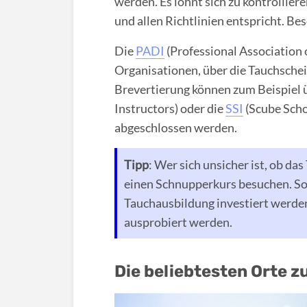
werden. Es lohnt sich zu kontrolliere
und allen Richtlinien entspricht. Be
Die
PADI
(Professional Association o
Organisationen, über die Tauchsch
Brevertierung können zum Beispiel 
Instructors) oder die
SSI
(Scube Scho
abgeschlossen werden.
Tipp
: Wer sich unsicher ist, ob das
einen Schnupperkurs besuchen. So m
Tauchausbildung investiert werden
ausprobiert werden.
Die beliebtesten Orte 