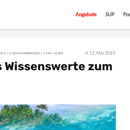
Angebote
SUP
Poo
12. Mai 2023
ELT | 3 SONNENBRÄNDE | 1,7M+ LESER
s Wissenswerte zum