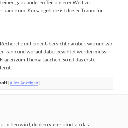
bt einen ganz anderen Teil unserer Welt zu
erbände und Kursangebote ist dieser Traum für
:
 Recherche mit einer Übersicht darüber, wie und wo
n kann und worauf dabei geachtet werden muss.
ragen zum Thema tauchen. So ist das erste
fernt.
halt
[
Alles Anzeigen
]
rochen wird, denken viele sofort an das