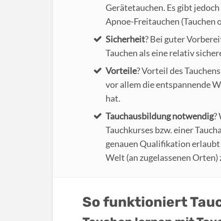
Gerätetauchen. Es gibt jedoch
Apnoe-Freitauchen (Tauchen o
Sicherheit
? Bei guter Vorbere
Tauchen als eine relativ sicher
Vorteile
? Vorteil des Tauchens
vor allem die entspannende Wi
hat.
Tauchausbildung notwendig
?
Tauchkurses bzw. einer Taucha
genauen Qualifikation erlaubt 
Welt (an zugelassenen Orten) 
So funktioniert Tau