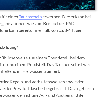
afür einen
Tauchschein
erwerben. Dieser kann bei
ganisationen, wie zum Beispiel der PADI
ung kann bereits innerhalb von ca. 3-4 Tagen
usbildung?
 üblicherweise aus einem Theorieteil, bei dem
rd, und einem Praxisteil. Das Tauchen selbst wird
ließend im Freiwasser trainiert.
htige Regeln und Verhaltensweisen sowie der
e der Pressluftflasche, beigebracht. Dazu gehören
rwasser, der richtige Auf- und Abstieg und der