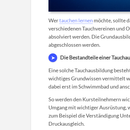
Wer
tauchen lernen
möchte, sollte d
verschiedenen Tauchvereinen und Or
absolviert werden. Die Grundausbild
abgeschlossen werden.
Die Bestandteile einer Taucha
➤
Eine solche Tauchausbildung besteht
wichtiges Grundwissen vermittelt wi
dabei erst im Schwimmbad und ansch
So werden den Kursteilnehmern wic
Umgang mit wichtiger Ausrüstung, wi
zum Beispiel die Verständigung Unte
Druckausgleich.