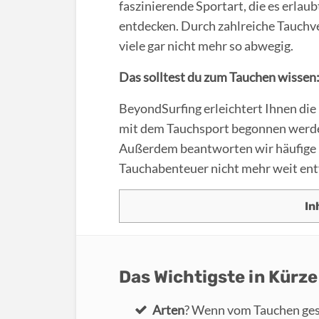
faszinierende Sportart, die es erlau
entdecken. Durch zahlreiche Tauchv
viele gar nicht mehr so abwegig.
Das solltest du zum Tauchen wissen
BeyondSurfing erleichtert Ihnen die
mit dem Tauchsport begonnen werde
Außerdem beantworten wir häufige F
Tauchabenteuer nicht mehr weit ent
In
Das Wichtigste in Kürze
Arten
? Wenn vom Tauchen gesp