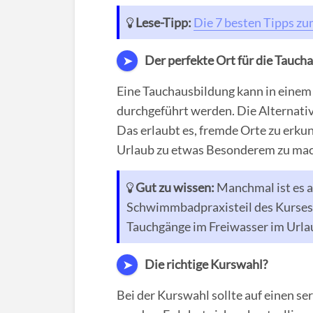
Lese-Tipp:
Die 7 besten Tipps zu
Der perfekte Ort für die Tauch
➤
Eine Tauchausbildung kann in einem
durchgeführt werden. Die Alternativ
Das erlaubt es, fremde Orte zu erkun
Urlaub zu etwas Besonderem zu ma
Gut zu wissen:
Manchmal ist es a
Schwimmbadpraxisteil des Kurses z
Tauchgänge im Freiwasser im Urla
Die richtige Kurswahl?
➤
Bei der Kurswahl sollte auf einen se