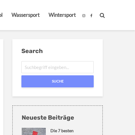
l
Wassersport
Wintersport
Search
SUCHE
Neueste Beiträge
Die 7 besten