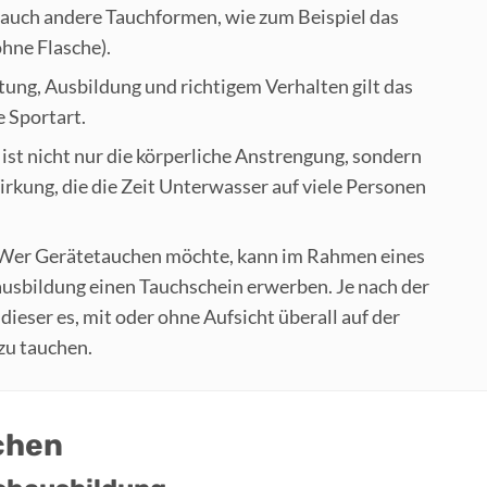
 auch andere Tauchformen, wie zum Beispiel das
hne Flasche).
itung, Ausbildung und richtigem Verhalten gilt das
e Sportart.
 ist nicht nur die körperliche Anstrengung, sondern
rkung, die die Zeit Unterwasser auf viele Personen
 Wer Gerätetauchen möchte, kann im Rahmen eines
usbildung einen Tauchschein erwerben. Je nach der
dieser es, mit oder ohne Aufsicht überall auf der
zu tauchen.
chen