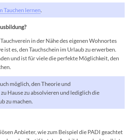
m Tauchen lernen
.
ausbildung?
 Tauchverein in der Nähe des eigenen Wohnortes
e ist es, den Tauchschein im Urlaub zu erwerben.
den und ist für viele die perfekte Möglichkeit, den
chen.
uch möglich, den Theorie und
u Hause zu absolvieren und lediglich die
ub zu machen.
riösen Anbieter, wie zum Beispiel die PADI geachtet