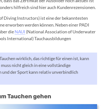
n, dass das Zertifikat der Ausbilder noch aktuell ist
sonders hilfreich sind hier auch Kundenrezensionen.
f Diving Instructors) ist eine der bekanntesten
eine erworben werden können. Neben einer PADI
über die
NAUI
(National Association of Underwater
ols International) Tauchausbildungen
 Tauchen wirklich, das richtige für einen ist, kann
uss nicht gleich in eine vollständige
 und der Sport kann relativ unverbindlich
zum Tauchen gehen