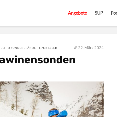
Angebote
SUP
Poo
22. März 2024
ELT | 3 SONNENBRÄNDE | 1,7M+ LESER
 Lawinensonden