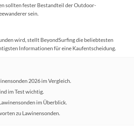
 sollten fester Bestandteil der Outdoor-
neewanderer sein.
unden wird, stellt BeyondSurfing die beliebtesten
htigsten Informationen für eine Kaufentscheidung.
winensonden 2026 im Vergleich.
nd im Test wichtig.
 Lawinensonden im Überblick.
tworten zu Lawinensonden.