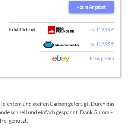
» zum Angebot
Erhältlich bei:
ca. 119,95 €
ca. 119,95 €
Preis prüfen
leichtem und steifen Carbon gefertigt. Durch das
onde schnell und einfach gespannt. Dank Gummi-
frei genutzt.