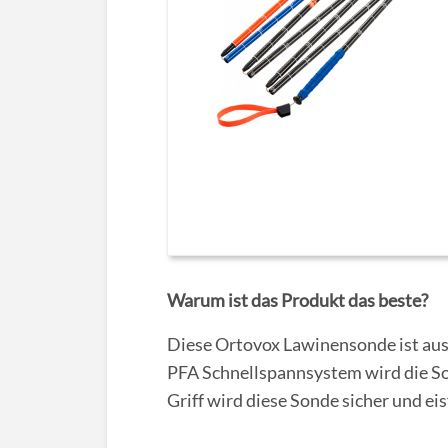
Warum ist das Produkt das beste?
Diese Ortovox Lawinensonde ist aus 
PFA Schnellspannsystem wird die S
Griff wird diese Sonde sicher und eis