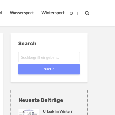
l
Wassersport
Wintersport
Search
SUCHE
Neueste Beiträge
Urlaub im Winter?