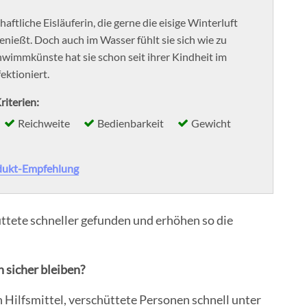
schaftliche Eisläuferin, die gerne die eisige Winterluft
enießt. Doch auch im Wasser fühlt sie sich wie zu
hwimmkünste hat sie schon seit ihrer Kindheit im
ktioniert.
riterien:
Reichweite
Bedienbarkeit
Gewicht
dukt-Empfehlung
tete schneller gefunden und erhöhen so die
 sicher bleiben?
 Hilfsmittel, verschüttete Personen schnell unter