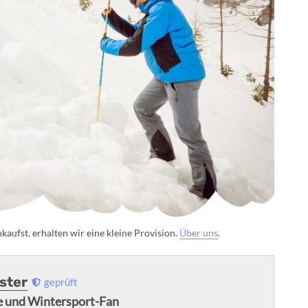
aufst, erhalten wir eine kleine Provision.
Über uns
.
uster
geprüft
 und Wintersport-Fan