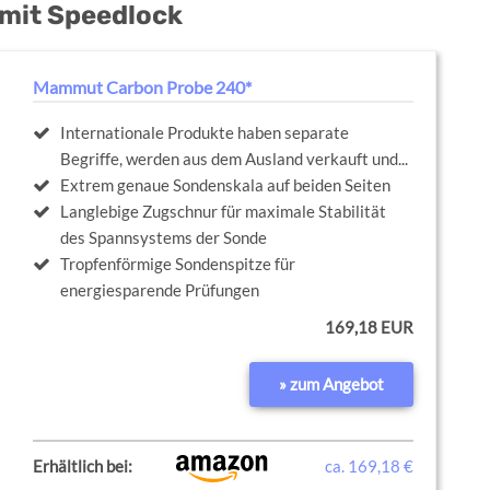
 mit Speedlock
Mammut Carbon Probe 240*
Internationale Produkte haben separate
Begriffe, werden aus dem Ausland verkauft und...
Extrem genaue Sondenskala auf beiden Seiten
Langlebige Zugschnur für maximale Stabilität
des Spannsystems der Sonde
Tropfenförmige Sondenspitze für
energiesparende Prüfungen
169,18 EUR
» zum Angebot
Erhältlich bei:
ca. 169,18 €