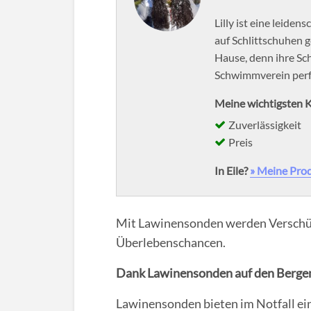
Lilly ist eine leiden
auf Schlittschuhen g
Hause, denn ihre Sc
Schwimmverein perfe
Meine wichtigsten K
Zuverlässigkeit
Preis
In Eile?
» Meine Pro
Mit Lawinensonden werden Verschüt
Überlebenschancen.
Dank Lawinensonden auf den Bergen
Lawinensonden bieten im Notfall ein