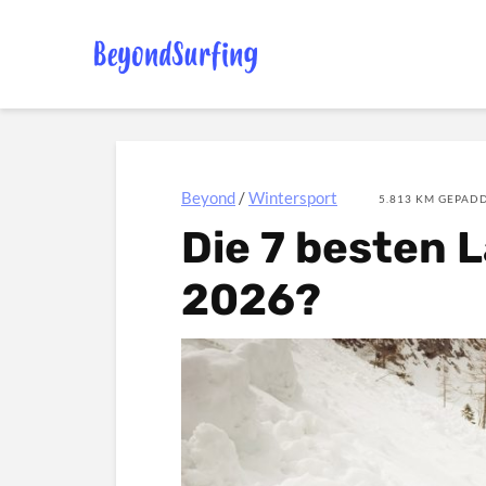
Beyond
/
Wintersport
5.813 KM GEPADD
Die 7 besten
2026?