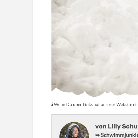
Wenn Du über Links auf unserer Website eink
von
Lilly Sch
➥ Schwimmjunkie