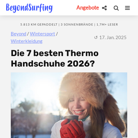
Angebote
5.813 KM GEPADDELT | 3 SONNENBRÄNDE | 1,7M+ LESER
Beyond
/
Wintersport
/
17. Jan. 2025
Winterkleidung
Die 7 besten Thermo
Handschuhe 2026?