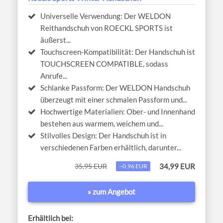
Universelle Verwendung: Der WELDON
Reithandschuh von ROECKL SPORTS ist
äußerst...
Touchscreen-Kompatibilität: Der Handschuh ist
TOUCHSCREEN COMPATIBLE, sodass
Anrufe...
Schlanke Passform: Der WELDON Handschuh
überzeugt mit einer schmalen Passform und...
Hochwertige Materialien: Ober- und Innenhand
bestehen aus warmem, weichem und...
Stilvolles Design: Der Handschuh ist in
verschiedenen Farben erhältlich, darunter...
35,95 EUR
34,99 EUR
−0,96 EUR
» zum Angebot
Erhältlich bei: