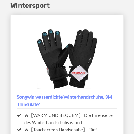
Wintersport
Songwin wasserdichte Winterhandschuhe, 3M
Thinsulate*
🔥【WARM UND BEQUEM】 Die Innenseite
des Winterhandschuhs ist mit...
🔥【Touchscreen Handschuhe】 Fünf