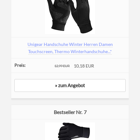
Unigear Handschuhe Winter Herren Damen
Touchscreen, Thermo Winterhandschuhe...*
10,18 EUR
12,99 EUR
» zum Angebot
7