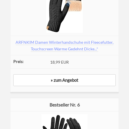
ARFNKIM Damen Winterhandschuhe mit Fleecefutter,
Touchscreen Warme Gedehnt Dicke...*
18,99 EUR
» zum Angebot
6