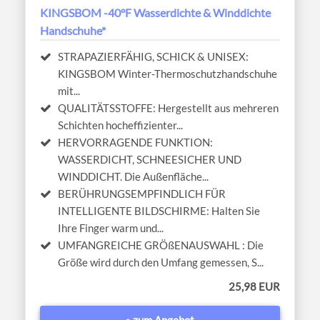
KINGSBOM -40°F Wasserdichte & Winddichte
Handschuhe*
STRAPAZIERFÄHIG, SCHICK & UNISEX:
KINGSBOM Winter-Thermoschutzhandschuhe
mit...
QUALITÄTSSTOFFE: Hergestellt aus mehreren
Schichten hocheffizienter...
HERVORRAGENDE FUNKTION:
WASSERDICHT, SCHNEESICHER UND
WINDDICHT. Die Außenfläche...
BERÜHRUNGSEMPFINDLICH FÜR
INTELLIGENTE BILDSCHIRME: Halten Sie
Ihre Finger warm und...
UMFANGREICHE GRÖßENAUSWAHL : Die
Größe wird durch den Umfang gemessen, S...
25,98 EUR
» zum Angebot