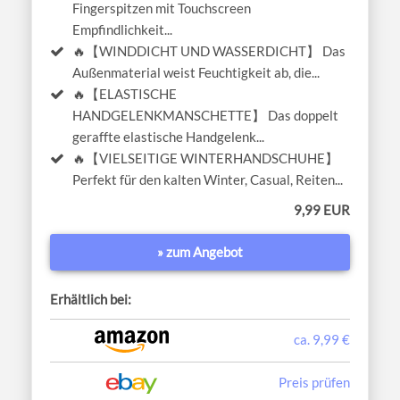
Fingerspitzen mit Touchscreen
Empfindlichkeit...
🔥【WINDDICHT UND WASSERDICHT】 Das
Außenmaterial weist Feuchtigkeit ab, die...
🔥【ELASTISCHE
HANDGELENKMANSCHETTE】 Das doppelt
geraffte elastische Handgelenk...
🔥【VIELSEITIGE WINTERHANDSCHUHE】
Perfekt für den kalten Winter, Casual, Reiten...
9,99 EUR
» zum Angebot
Erhältlich bei:
ca. 9,99 €
Preis prüfen