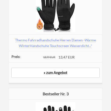
Thermo Fahrradhandschuhe Herren Damen -Warme
WinterHandschuhe Touchscreen Wasserdicht...*
13,47 EUR
18,99 EUR
» zum Angebot
3