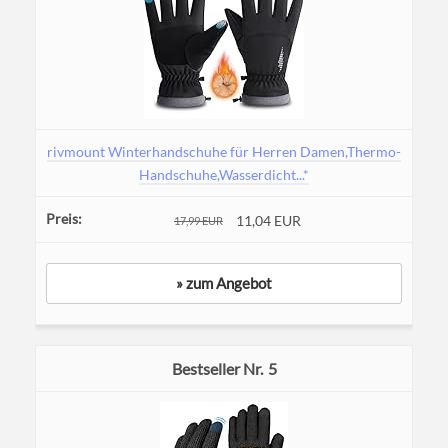
rivmount Winterhandschuhe für Herren Damen,Thermo-
Handschuhe,Wasserdicht...*
11,04 EUR
17,99 EUR
» zum Angebot
5