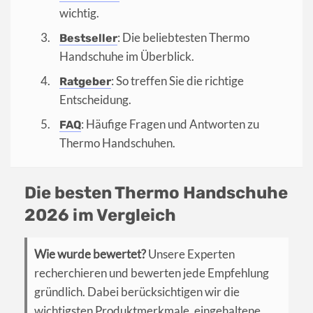
wichtig.
: Die beliebtesten Thermo
Bestseller
Handschuhe im Überblick.
: So treffen Sie die richtige
Ratgeber
Entscheidung.
: Häufige Fragen und Antworten zu
FAQ
Thermo Handschuhen.
Die besten Thermo Handschuhe
2026 im Vergleich
Wie wurde bewertet?
Unsere Experten
recherchieren und bewerten jede Empfehlung
gründlich. Dabei berücksichtigen wir die
wichtigsten Produktmerkmale, eingehaltene