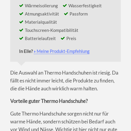
Wärmeisolierung
Wasserfestigkeit
Atmungsaktivität
Passform
Materialqualität
Touchscreen-Kompatibilität
Batterielaufzeit
Preis
In Eile?
» Meine Produkt-Empfehlung
Die Auswahl an Thermo Handschuhen ist riesig. Da
fällt es nicht immer leicht, die Produkte zu finden,
die die Hände auch wirklich warm halten.
Vorteile guter Thermo Handschuhe?
Gute Thermo Handschuhe sorgen nicht nur für
warme Hände, sondern schützen bei Bedarf auch
vor Wind und Nässe. Wichtig ist hier nicht nur gute