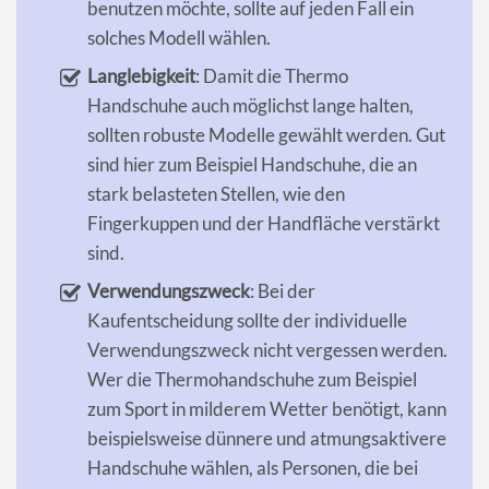
benutzen möchte, sollte auf jeden Fall ein
solches Modell wählen.
Langlebigkeit
: Damit die Thermo
Handschuhe auch möglichst lange halten,
sollten robuste Modelle gewählt werden. Gut
sind hier zum Beispiel Handschuhe, die an
stark belasteten Stellen, wie den
Fingerkuppen und der Handfläche verstärkt
sind.
Verwendungszweck
: Bei der
Kaufentscheidung sollte der individuelle
Verwendungszweck nicht vergessen werden.
Wer die Thermohandschuhe zum Beispiel
zum Sport in milderem Wetter benötigt, kann
beispielsweise dünnere und atmungsaktivere
Handschuhe wählen, als Personen, die bei