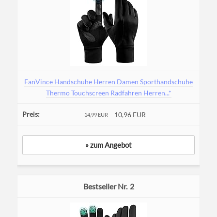
FanVince Handschuhe Herren Damen Sporthandschuhe
Thermo Touchscreen Radfahren Herren...*
10,96 EUR
14,99 EUR
» zum Angebot
2