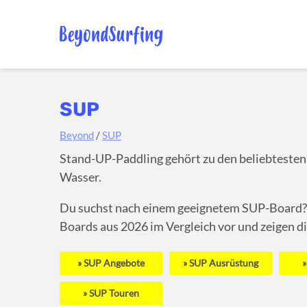
SUP
Beyond
/
SUP
Stand-UP-Paddling gehört zu den beliebtesten 
Wasser.
Du suchst nach einem geeignetem SUP-Board?
Boards aus 2026 im Vergleich vor und zeigen d
SUP Angebote
SUP Ausrüstung
SUP Touren