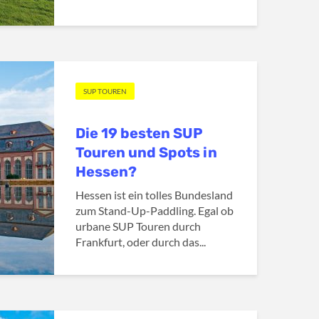
SUP TOUREN
Die 19 besten SUP
Touren und Spots in
Hessen?
Hessen ist ein tolles Bundesland
zum Stand-Up-Paddling. Egal ob
urbane SUP Touren durch
Frankfurt, oder durch das...