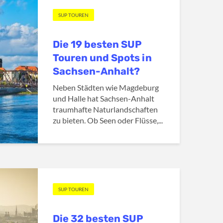
SUP TOUREN
Die 19 besten SUP
Touren und Spots in
Sachsen-Anhalt?
Neben Städten wie Magdeburg
und Halle hat Sachsen-Anhalt
traumhafte Naturlandschaften
zu bieten. Ob Seen oder Flüsse,...
SUP TOUREN
Die 32 besten SUP