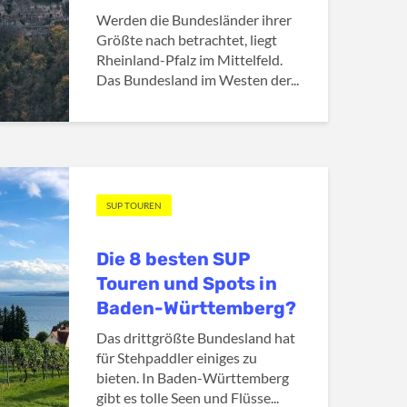
Werden die Bundesländer ihrer
Größte nach betrachtet, liegt
Rheinland-Pfalz im Mittelfeld.
Das Bundesland im Westen der...
SUP TOUREN
Die 8 besten SUP
Touren und Spots in
Baden-Württemberg?
Das drittgrößte Bundesland hat
für Stehpaddler einiges zu
bieten. In Baden-Württemberg
gibt es tolle Seen und Flüsse...