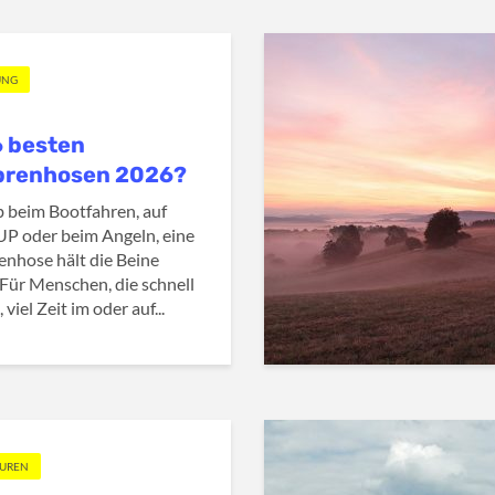
UNG
6 besten
prenhosen 2026?
b beim Bootfahren, auf
P oder beim Angeln, eine
nhose hält die Beine
Für Menschen, die schnell
, viel Zeit im oder auf...
OUREN