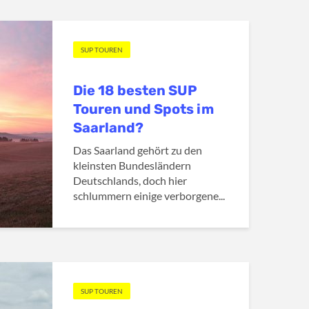
SUP TOUREN
Die 18 besten SUP
Touren und Spots im
Saarland?
Das Saarland gehört zu den
kleinsten Bundesländern
Deutschlands, doch hier
schlummern einige verborgene...
SUP TOUREN