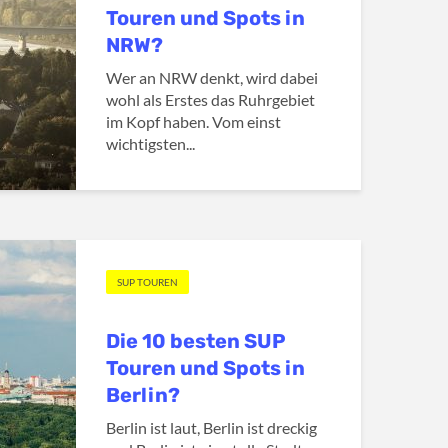
Touren und Spots in
NRW?
Wer an NRW denkt, wird dabei
wohl als Erstes das Ruhrgebiet
im Kopf haben. Vom einst
wichtigsten...
SUP TOUREN
Die 10 besten SUP
Touren und Spots in
Berlin?
Berlin ist laut, Berlin ist dreckig