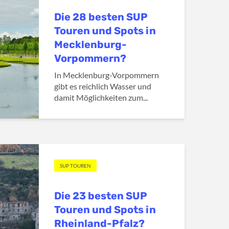
Die 28 besten SUP
Touren und Spots in
Mecklenburg-
Vorpommern?
In Mecklenburg-Vorpommern
gibt es reichlich Wasser und
damit Möglichkeiten zum...
SUP TOUREN
Die 23 besten SUP
Touren und Spots in
Rheinland-Pfalz?