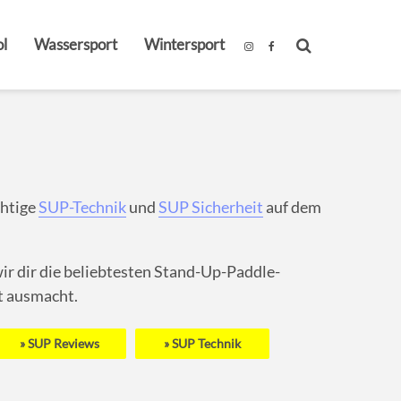
l
Wassersport
Wintersport
chtige
SUP-Technik
und
SUP Sicherheit
auf dem
wir dir die beliebtesten Stand-Up-Paddle-
st ausmacht.
SUP Reviews
SUP Technik