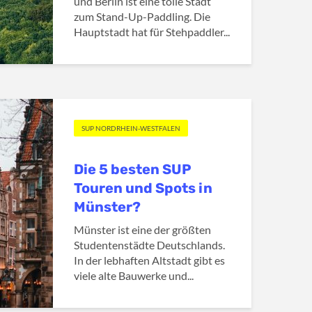
und Berlin ist eine tolle Stadt
zum Stand-Up-Paddling. Die
Hauptstadt hat für Stehpaddler...
SUP NORDRHEIN-WESTFALEN
Die 5 besten SUP
Touren und Spots in
Münster?
Münster ist eine der größten
Studentenstädte Deutschlands.
In der lebhaften Altstadt gibt es
viele alte Bauwerke und...