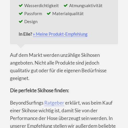
Wasserdichtigkeit
Atmungsaktivität
Passform
Materialqualität
Design
In Eile?
» Meine Produkt-Empfehlung
Auf dem Markt werden unzählige Skihosen
angeboten. Nicht alle Produkte sind jedoch
qualitativ gut oder für die eigenen Bedürfnisse
geeignet.
Die perfekte Skihose finden:
BeyondSurfings
Ratgeber
erklärt, was beim Kauf
einer Skihose wichtig ist, damit Sie von der
Performance der Hose überzeugt sein werden. In
unserer Empfehlung stellen wir außerdem beliebte