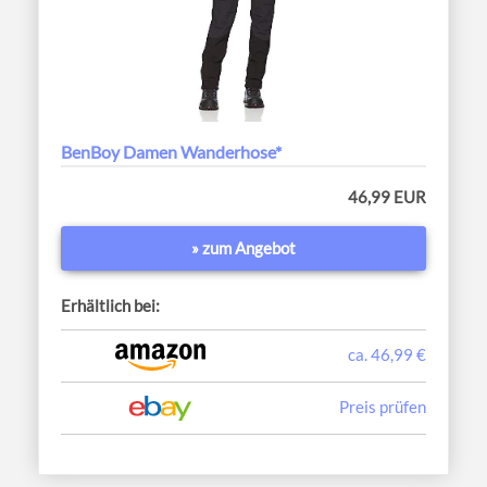
BenBoy Damen Wanderhose*
46,99 EUR
» zum Angebot
Erhältlich bei:
ca. 46,99 €
Preis prüfen