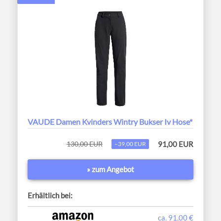
VAUDE Damen Kvinders Wintry Bukser Iv Hose*
130,00 EUR
91,00 EUR
−39,00 EUR
» zum Angebot
Erhältlich bei:
ca. 91,00 €