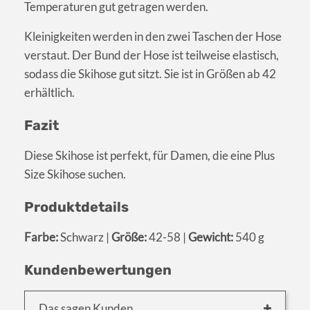
Temperaturen gut getragen werden.
Kleinigkeiten werden in den zwei Taschen der Hose
verstaut. Der Bund der Hose ist teilweise elastisch,
sodass die Skihose gut sitzt. Sie ist in Größen ab 42
erhältlich.
Fazit
Diese Skihose ist perfekt, für Damen, die eine Plus
Size Skihose suchen.
Produktdetails
Farbe:
Schwarz |
Größe:
42-58 |
Gewicht:
540 g
Kundenbewertungen
Das sagen Kunden