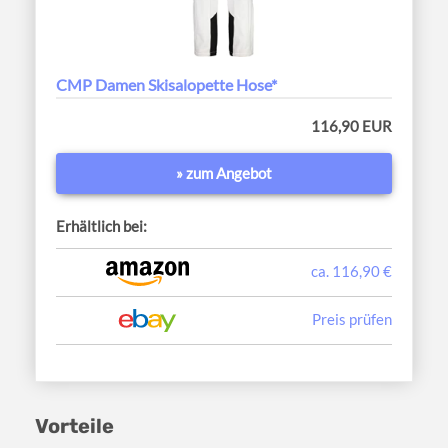
CMP Damen Skisalopette Hose*
116,90 EUR
» zum Angebot
Erhältlich bei:
ca. 116,90 €
Preis prüfen
Vorteile