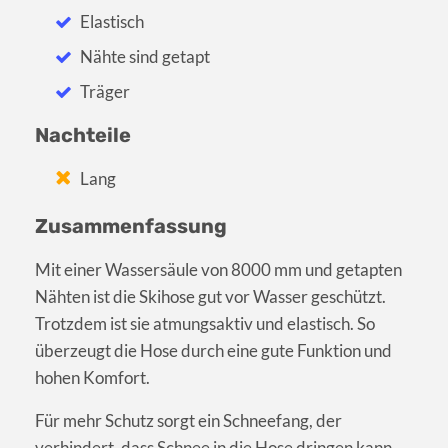
Elastisch
Nähte sind getapt
Träger
Nachteile
Lang
Zusammenfassung
Mit einer Wassersäule von 8000 mm und getapten
Nähten ist die Skihose gut vor Wasser geschützt.
Trotzdem ist sie atmungsaktiv und elastisch. So
überzeugt die Hose durch eine gute Funktion und
hohen Komfort.
Für mehr Schutz sorgt ein Schneefang, der
verhindert, dass Schnee in die Hose dringen kann.