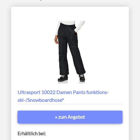
Ultrasport 10022 Damen Pants funktions-
ski-/Snowboardhose*
» zum Angebot
Erhältlich bei: