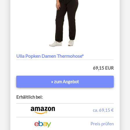
Ulla Popken Damen Thermohose*
69,15 EUR
» zum Angebot
Erhältlich bei:
ca. 69,15 €
Preis prüfen