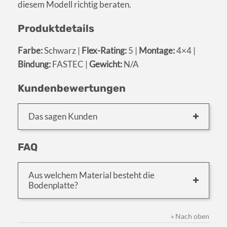
diesem Modell richtig beraten.
Produktdetails
Farbe:
Schwarz |
Flex-Rating:
5 |
Montage:
4×4 |
Bindung:
FASTEC |
Gewicht:
N/A
Kundenbewertungen
Das sagen Kunden
FAQ
Aus welchem Material besteht die
Bodenplatte?
» Nach oben