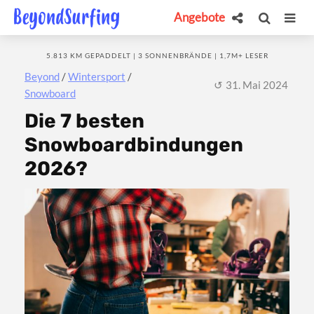
Angebote
5.813 KM GEPADDELT | 3 SONNENBRÄNDE | 1,7M+ LESER
Beyond
/
Wintersport
/
31. Mai 2024
Snowboard
Die 7 besten
Snowboardbindungen
2026?