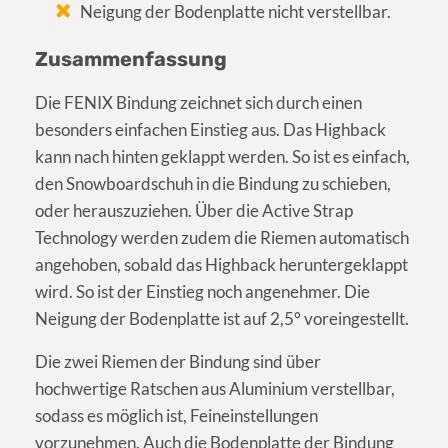
Neigung der Bodenplatte nicht verstellbar.
Zusammenfassung
Die FENIX Bindung zeichnet sich durch einen
besonders einfachen Einstieg aus. Das Highback
kann nach hinten geklappt werden. So ist es einfach,
den Snowboardschuh in die Bindung zu schieben,
oder herauszuziehen. Über die Active Strap
Technology werden zudem die Riemen automatisch
angehoben, sobald das Highback heruntergeklappt
wird. So ist der Einstieg noch angenehmer. Die
Neigung der Bodenplatte ist auf 2,5° voreingestellt.
Die zwei Riemen der Bindung sind über
hochwertige Ratschen aus Aluminium verstellbar,
sodass es möglich ist, Feineinstellungen
vorzunehmen. Auch die Bodenplatte der Bindung