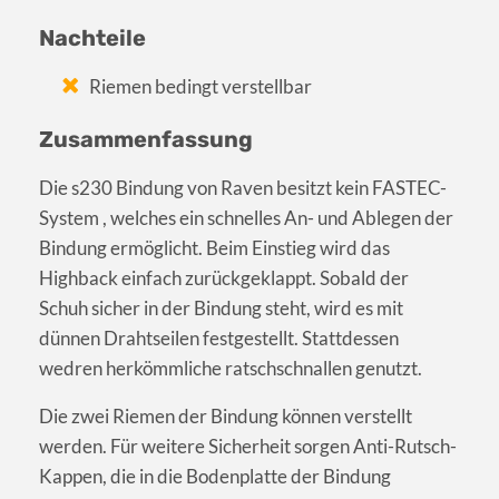
Nachteile
Riemen bedingt verstellbar
Zusammenfassung
Die s230 Bindung von Raven besitzt kein FASTEC-
System , welches ein schnelles An- und Ablegen der
Bindung ermöglicht. Beim Einstieg wird das
Highback einfach zurückgeklappt. Sobald der
Schuh sicher in der Bindung steht, wird es mit
dünnen Drahtseilen festgestellt. Stattdessen
wedren herkömmliche ratschschnallen genutzt.
Die zwei Riemen der Bindung können verstellt
werden. Für weitere Sicherheit sorgen Anti-Rutsch-
Kappen, die in die Bodenplatte der Bindung