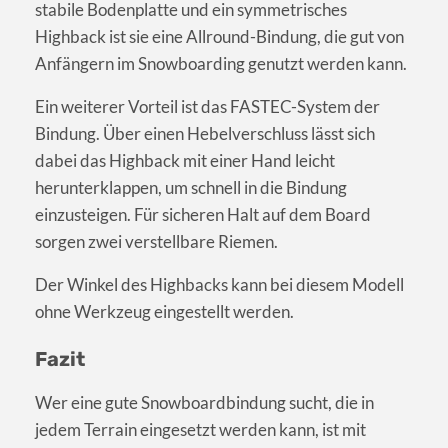
stabile Bodenplatte und ein symmetrisches
Highback ist sie eine Allround-Bindung, die gut von
Anfängern im Snowboarding genutzt werden kann.
Ein weiterer Vorteil ist das FASTEC-System der
Bindung. Über einen Hebelverschluss lässt sich
dabei das Highback mit einer Hand leicht
herunterklappen, um schnell in die Bindung
einzusteigen. Für sicheren Halt auf dem Board
sorgen zwei verstellbare Riemen.
Der Winkel des Highbacks kann bei diesem Modell
ohne Werkzeug eingestellt werden.
Fazit
Wer eine gute Snowboardbindung sucht, die in
jedem Terrain eingesetzt werden kann, ist mit