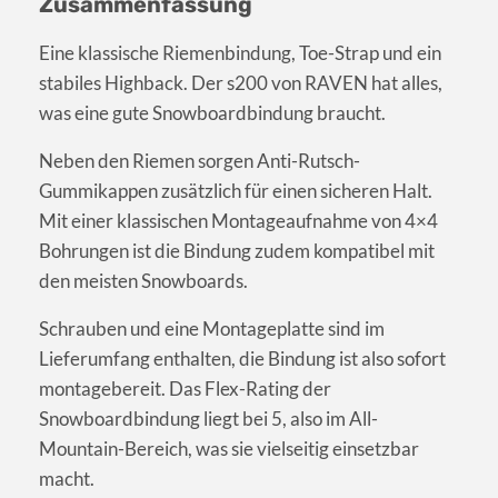
Zusammenfassung
Eine klassische Riemenbindung, Toe-Strap und ein
stabiles Highback. Der s200 von RAVEN hat alles,
was eine gute Snowboardbindung braucht.
Neben den Riemen sorgen Anti-Rutsch-
Gummikappen zusätzlich für einen sicheren Halt.
Mit einer klassischen Montageaufnahme von 4×4
Bohrungen ist die Bindung zudem kompatibel mit
den meisten Snowboards.
Schrauben und eine Montageplatte sind im
Lieferumfang enthalten, die Bindung ist also sofort
montagebereit. Das Flex-Rating der
Snowboardbindung liegt bei 5, also im All-
Mountain-Bereich, was sie vielseitig einsetzbar
macht.