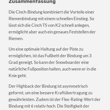
Zusammenfassung
Die Cinch-Bindung kombiniert die Vorteile einer
Riemenbindung mit einem schnellen Einstieg. So
lässt sich die Cinch TS von K2 schnell anlegen,
ermöglicht aber auch ein genaues Feststellen der
Riemen.
Um eine optimale Haltung auf der Piste zu
ermöglichen, ist das Fußbett der Bindung um 3
Grad geneigt. So kann der Snowboarder eine
natürliche Fußposition halten, auch wenn er in die
Knie geht.
Der Highback der Bindung ist asymmetrisch
geformt, um eine bessere Kraftübertragung zu
gewährleisten. Zudem ist der Flex-Rating-Wert der
Bindung mit 6 relativ hoch. Die Steifigkeit der