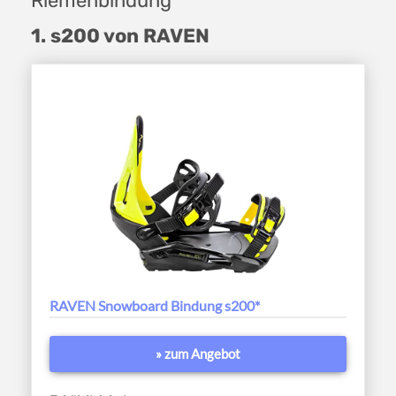
Riemenbindung
1. s200 von RAVEN
RAVEN Snowboard Bindung s200*
» zum Angebot