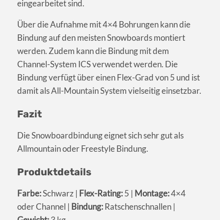
eingearbeitet sind.
Über die Aufnahme mit 4×4 Bohrungen kann die
Bindung auf den meisten Snowboards montiert
werden. Zudem kann die Bindung mit dem
Channel-System ICS verwendet werden. Die
Bindung verfügt über einen Flex-Grad von 5 und ist
damit als All-Mountain System vielseitig einsetzbar.
Fazit
Die Snowboardbindung eignet sich sehr gut als
Allmountain oder Freestyle Bindung.
Produktdetails
Farbe:
Schwarz |
Flex-Rating:
5 |
Montage:
4×4
oder Channel |
Bindung:
Ratschenschnallen |
Gewicht:
3 kg